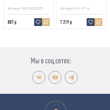
Артикул
500-0602025
Артикул
041-0116
887 р
7 219 р
Мы в соц.сетях: