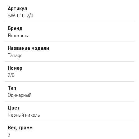
Артикул
SW-010-2/0
Бренд
Волжанка
Название модели
Tanago
Номер
2/0
Тип
Одинарный
Цвет
Черный никель
Вес, грамм
3