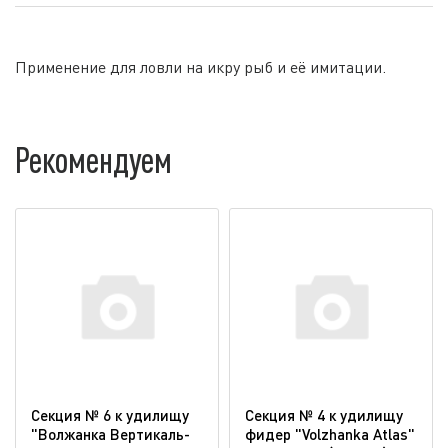
Применение для ловли на икру рыб и её имитации.
Рекомендуем
Секция № 6 к удилищу
Секция № 4 к удилищу
"Волжанка Вертикаль-
фидер "Volzhanka Atlas"