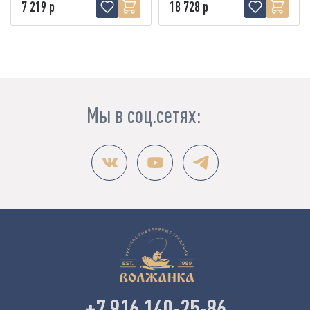
7 219 р
18 728 р
Мы в соц.сетях:
+7 916 140-25-86