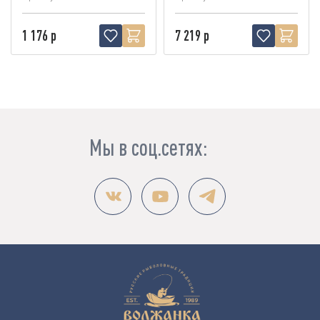
1 176 р
7 219 р
Мы в соц.сетях: