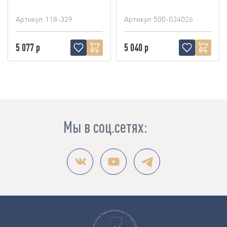
Артикул
118-329
Артикул
500-034026
5 077 р
5 040 р
Мы в соц.сетях: