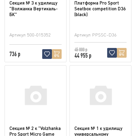
Секция № 3 к удилищу
Платформа Pro Sport
"Волжанка Вертикаль-
Seatbox competition D36
БК"
(blaсk)
Артикул
500-015352
Артикул
PPSSC-D36
45 000 р
736 р
44 955 р
Секция № 2 к "Volzhanka
Секция № 1 к удилищу
Pro Sport Micro Game
универсальному