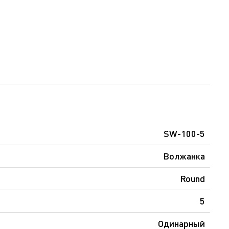
SW-100-5
Волжанка
Round
5
Одинарный