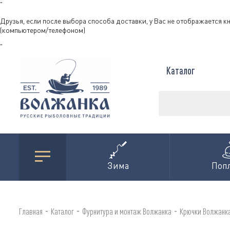
"
Друзья, если после выбора способа доставки, у Вас не отображается к
(компьютером/телефоном)
"
Каталог
Зима
Поп
-
-
-
Главная
Каталог
Фурнитура и монтаж Волжанка
Крючки Волжанк