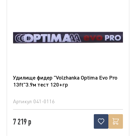
Удилище фидер "Volzhanka Optima Evo Pro
13ft"3.9м тест 120+гр
Артикул
041-0116
7 219 р