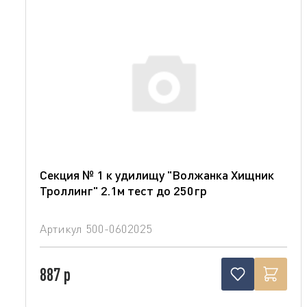
Секция № 1 к удилищу "Волжанка Хищник
Троллинг" 2.1м тест до 250гр
Артикул
500-0602025
887 р