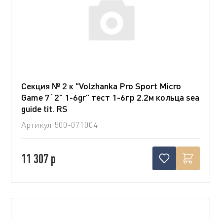
Секция № 2 к "Volzhanka Pro Sport Micro
Game 7`2" 1-6gr" тест 1-6гр 2.2м кольца sea
guide tit. RS
Артикул
500-071004
11 307 р