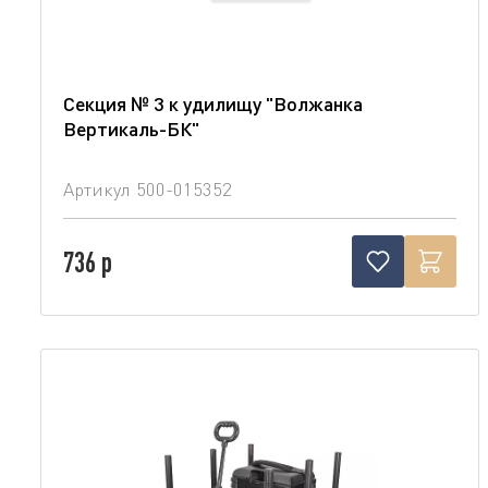
Секция № 3 к удилищу "Волжанка
Вертикаль-БК"
Артикул
500-015352
736 р