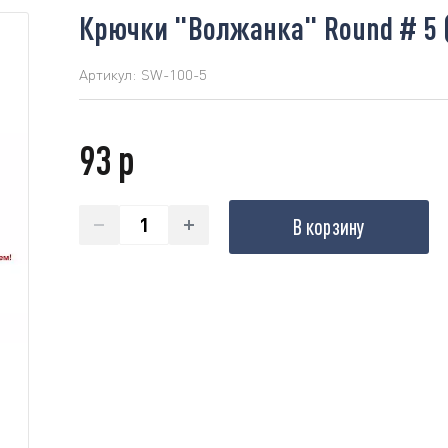
Крючки "Волжанка" Round # 5 
Артикул:
SW-100-5
93 р
В корзину