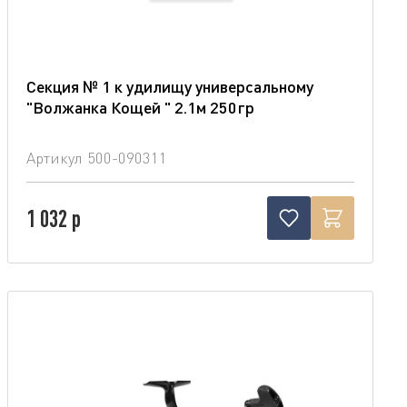
Секция № 1 к удилищу универсальному
"Волжанка Кощей " 2.1м 250гр
Артикул
500-090311
1 032 р