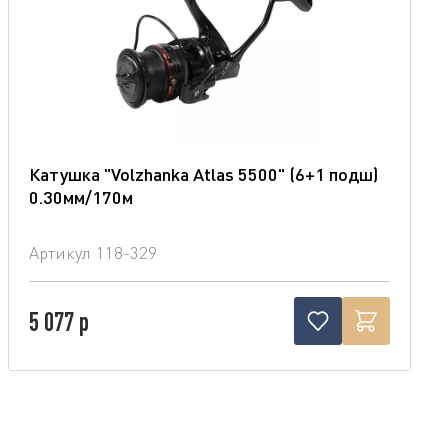
Катушка "Volzhanka Atlas 5500" (6+1 подш)
0.30мм/170м
Артикул
118-329
5 077 р