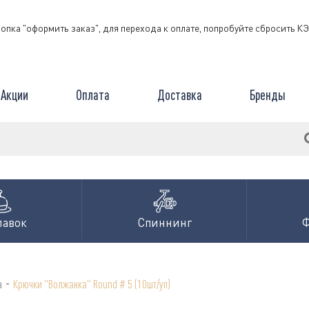
нопка "оформить заказ", для перехода к оплате, попробуйте сбросить 
Акции
Оплата
Доставка
Бренды
лавок
Спиннинг
-
а
Крючки "Волжанка" Round # 5 (10шт/уп)