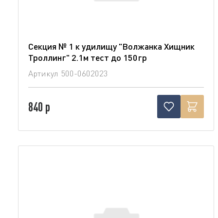
Секция № 1 к удилищу "Волжанка Хищник
Троллинг" 2.1м тест до 150гр
Артикул
500-0602023
840 р