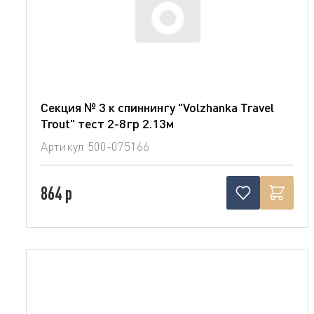
Секция № 3 к спиннингу "Volzhanka Travel
Trout" тест 2-8гр 2.13м
Артикул
500-075166
864 р