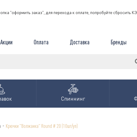
нопка "оформить заказ", для перехода к оплате, попробуйте сбросить 
Акции
Оплата
Доставка
Бренды
лавок
Спиннинг
-
а
Крючки "Волжанка" Round # 20 (10шт/уп)