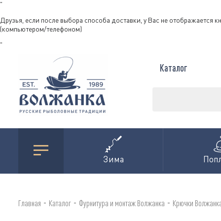
"
Друзья, если после выбора способа доставки, у Вас не отображается к
(компьютером/телефоном)
"
Каталог
Зима
Поп
-
-
-
Главная
Каталог
Фурнитура и монтаж Волжанка
Крючки Волжанк