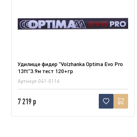
Удилище фидер "Volzhanka Optima Evo Pro
13ft"3.9м тест 120+гр
Артикул
041-0116
7 219 р