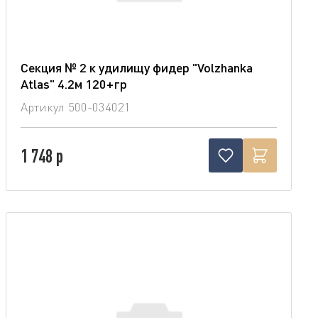
Секция № 2 к удилищу фидер "Volzhanka
Atlas" 4.2м 120+гр
Артикул
500-034021
1 748 р