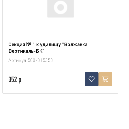
Секция № 1 к удилищу "Волжанка
Вертикаль-БК"
Артикул
500-015350
352 р