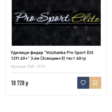
Удилище фидер "Volzhanka Pro Sport Elit
12ft 60+" 3.6м (3секции+3) тест 60гр
Артикул
040-1010
18 728 р