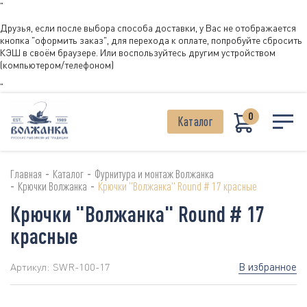
"
Друзья, если после выбора способа доставки, у Вас не отображается
кнопка "оформить заказ", для перехода к оплате, попробуйте сбросить
КЭШ в своём браузере. Или воспользуйтесь другим устройством
(компьютером/телефоном)
"
0
Каталог
-
-
Главная
Каталог
Фурнитура и монтаж Волжанка
-
-
Крючки Волжанка
Крючки "Волжанка" Round # 17 красные
Крючки "Волжанка" Round # 17
красные
В избранное
Артикул:
SWR-100-17