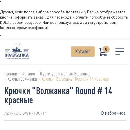
"
Друзья, если после выбора способа доставки, у Вас не отображается
кнопка "оформить заказ", для перехода к оплате, попробуйте сбросить
КЭШ в своём браузере. Или воспользуйтесь другим устройством
(компьютером/телефоном)
"
0
Каталог
-
-
Главная
Каталог
Фурнитура и монтаж Волжанка
-
-
Крючки Волжанка
Крючки "Волжанка" Round # 14 красные
Крючки "Волжанка" Round # 14
красные
В избранное
Артикул:
SWR-100-14