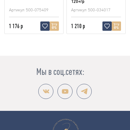
120+гр
Артикул
500-075409
Артикул
500-034017
1 176 р
1 210 р
Мы в соц.сетях: