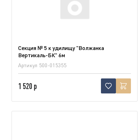
Секция № 5 к удилищу "Волжанка
Вертикаль-БК" 6м
Артикул
500-015355
1 520 р