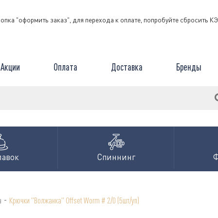
нопка "оформить заказ", для перехода к оплате, попробуйте сбросить 
Акции
Оплата
Доставка
Бренды
лавок
Спиннинг
-
а
Крючки "Волжанка" Offset Worm # 2/0 (5шт/уп)