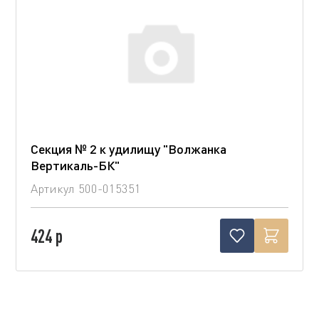
Секция № 2 к удилищу "Волжанка
Вертикаль-БК"
Артикул
500-015351
424 р