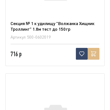
Секция № 1 к удилищу "Волжанка Хищник
Троллинг" 1.8м тест до 150гр
Артикул
500-0602019
716 р