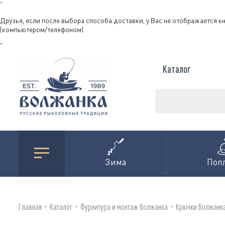
"
Друзья, если после выбора способа доставки, у Вас не отображается к
(компьютером/телефоном)
"
Каталог
Зима
Поп
-
-
-
Главная
Каталог
Фурнитура и монтаж Волжанка
Крючки Волжанк