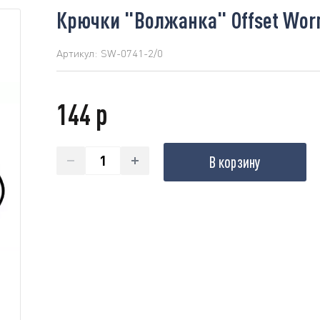
Крючки "Волжанка" Offset Worm
Артикул:
SW-0741-2/0
144 р
В корзину