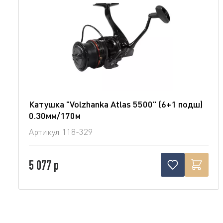
Катушка "Volzhanka Atlas 5500" (6+1 подш)
0.30мм/170м
Артикул
118-329
5 077 р