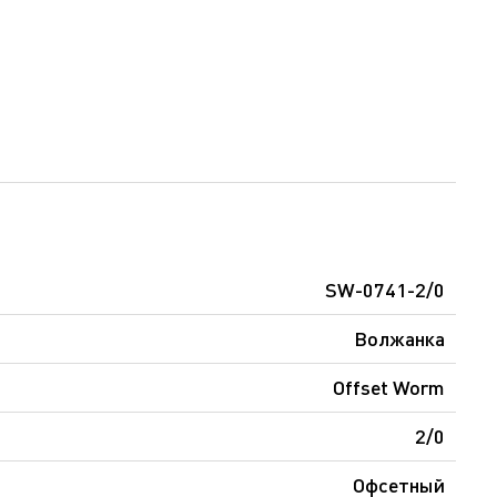
SW-0741-2/0
Волжанка
Offset Worm
2/0
Офсетный