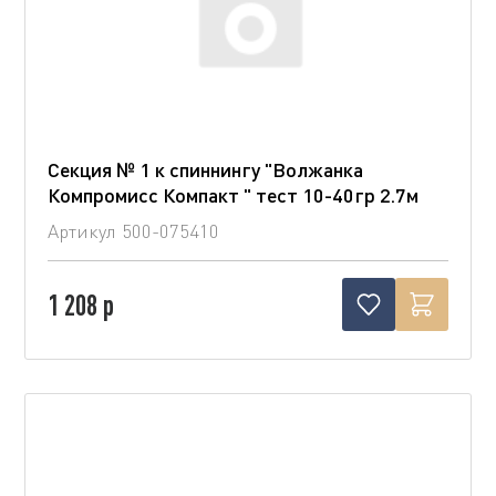
Секция № 1 к спиннингу "Волжанка
Компромисс Компакт " тест 10-40гр 2.7м
Артикул
500-075410
1 208 р