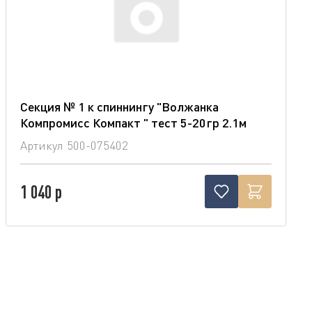
Секция № 1 к спиннингу "Волжанка
Компромисс Компакт " тест 5-20гр 2.1м
Артикул
500-075402
1 040 р