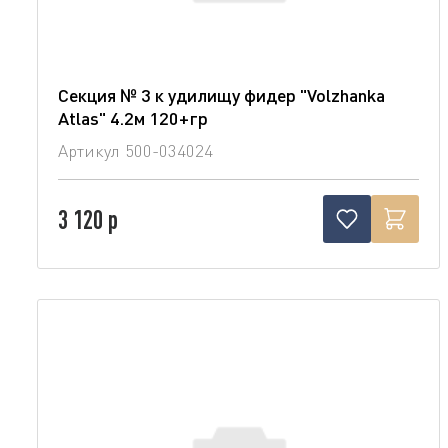
Секция № 3 к удилищу фидер "Volzhanka
Atlas" 4.2м 120+гр
Артикул
500-034024
3 120 р