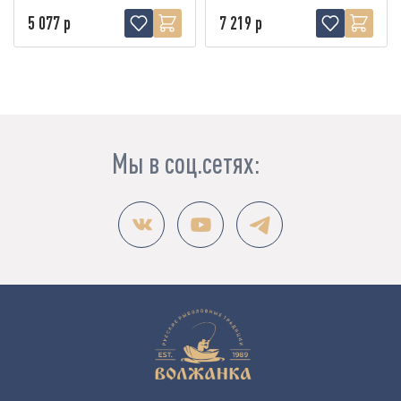
5 077 р
7 219 р
Мы в соц.сетях: