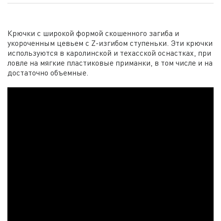
Крючки с широкой формой скошенного загиба и
укороченным цевьем с Z-изгибом ступеньки. Эти крючки
используются в каролинской и техасской оснастках, при
ловле на мягкие пластиковые приманки, в том числе и на
достаточно объемные.