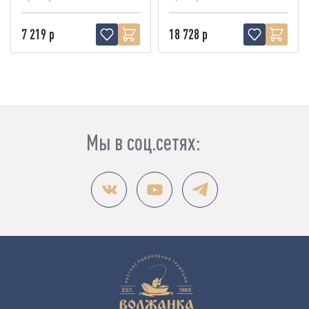
7 219 р
18 728 р
Мы в соц.сетях: