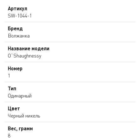
Артикул
SW-1044-1
Бренд
Волжанка
Название модели
O`Shaughnessy
Номер
1
Тип
Одинарный
Цвет
Черный никель
Вес, грамм
8