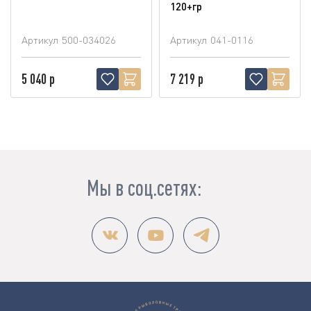
120+гр
Артикул
500-034026
Артикул
041-0116
5 040 р
7 219 р
Мы в соц.сетях: