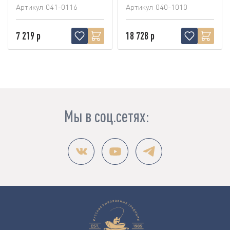
Артикул
041-0116
Артикул
040-1010
7 219 р
18 728 р
Мы в соц.сетях: