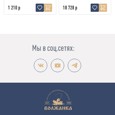
1 210 р
18 728 р
Мы в соц.сетях: