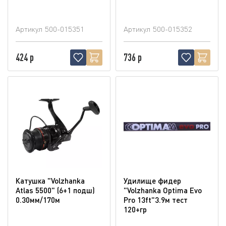
Артикул
500-015351
Артикул
500-015352
424 р
736 р
Катушка "Volzhanka
Удилище фидер
Atlas 5500" (6+1 подш)
"Volzhanka Optima Evo
0.30мм/170м
Pro 13ft"3.9м тест
120+гр