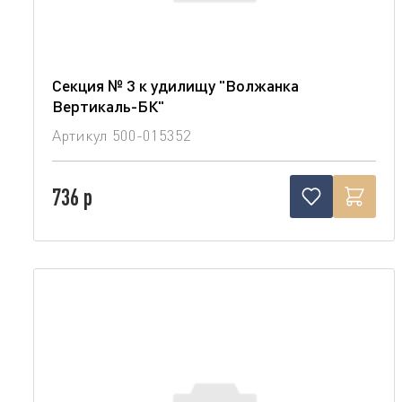
Секция № 3 к удилищу "Волжанка
Вертикаль-БК"
Артикул
500-015352
736 р