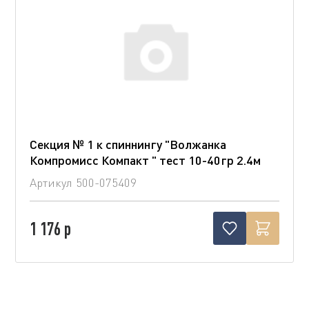
Секция № 1 к спиннингу "Волжанка
Компромисс Компакт " тест 10-40гр 2.4м
Артикул
500-075409
1 176 р