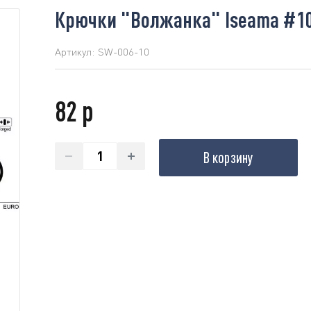
Крючки "Волжанка" Iseama #10
Артикул:
SW-006-10
82 р
В корзину