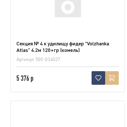
Секция № 4 к удилищу фидер "Volzhanka
Atlas" 4.2м 120+гр (комель)
Артикул
500-034027
5 376 р