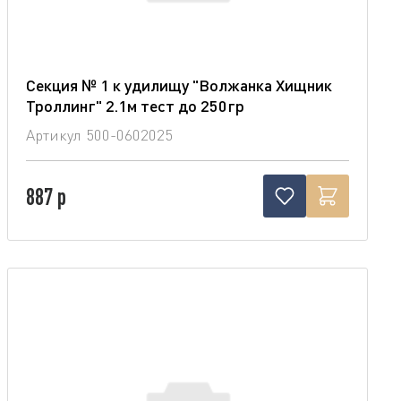
Секция № 1 к удилищу "Волжанка Хищник
Троллинг" 2.1м тест до 250гр
Артикул
500-0602025
887 р