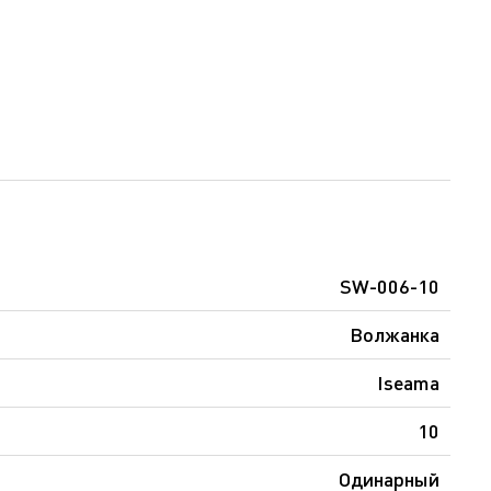
SW-006-10
Волжанка
Iseama
10
Одинарный