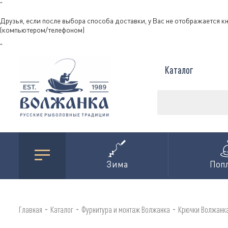
"
Друзья, если после выбора способа доставки, у Вас не отображается к
(компьютером/телефоном)
"
Каталог
Зима
Поп
-
-
-
Главная
Каталог
Фурнитура и монтаж Волжанка
Крючки Волжанк