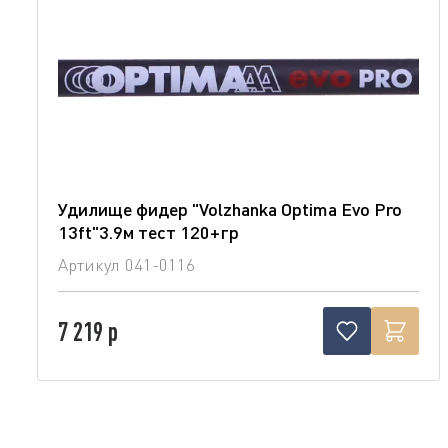
Удилище фидер "Volzhanka Optima Evo Pro
13ft"3.9м тест 120+гр
Артикул
041-0116
7 219 р