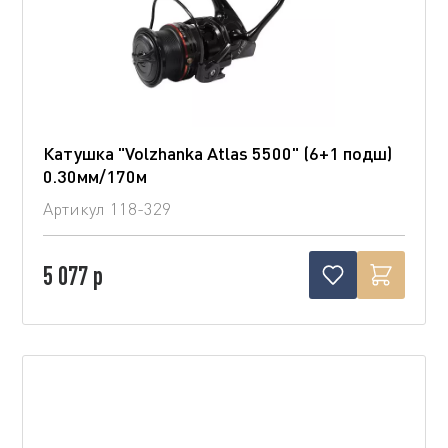
Катушка "Volzhanka Atlas 5500" (6+1 подш)
0.30мм/170м
Артикул
118-329
5 077 р