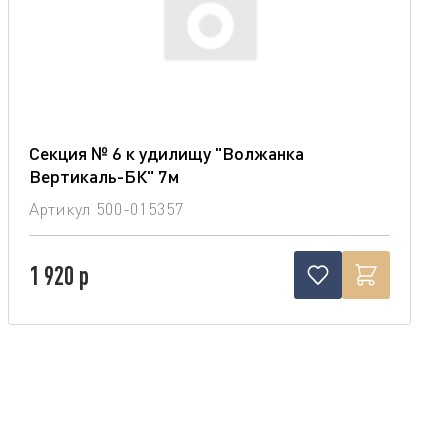
Секция № 6 к удилищу "Волжанка
Вертикаль-БК" 7м
Артикул
500-015357
1 920 р