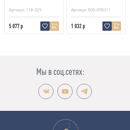
Артикул
118-329
Артикул
500-090311
5 077 р
1 032 р
Мы в соц.сетях: