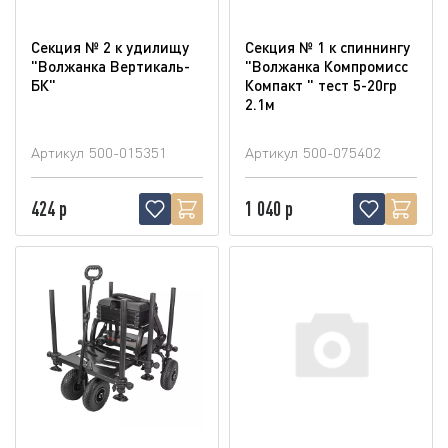
Секция № 2 к удилищу
Секция № 1 к спиннингу
"Волжанка Вертикаль-
"Волжанка Компромисс
БК"
Компакт " тест 5-20гр
2.1м
Артикул
500-015351
Артикул
500-075402
424 р
1 040 р