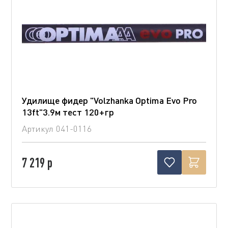
Удилище фидер "Volzhanka Optima Evo Pro
13ft"3.9м тест 120+гр
Артикул
041-0116
7 219 р