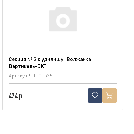
Секция № 2 к удилищу "Волжанка
Вертикаль-БК"
Артикул
500-015351
424 р