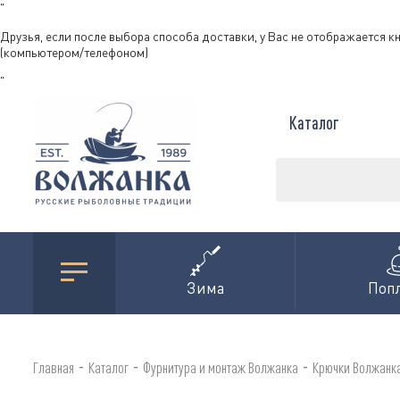
"
Друзья, если после выбора способа доставки, у Вас не отображается к
(компьютером/телефоном)
"
Каталог
Зима
Поп
-
-
-
Главная
Каталог
Фурнитура и монтаж Волжанка
Крючки Волжанк