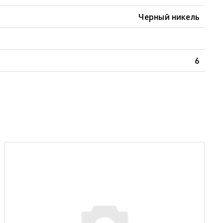
Черный никель
6