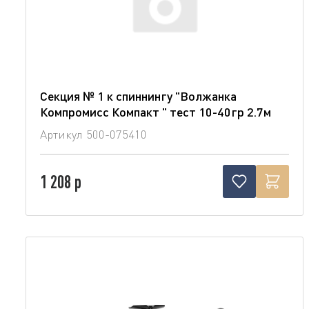
Секция № 1 к спиннингу "Волжанка
Компромисс Компакт " тест 10-40гр 2.7м
Артикул
500-075410
1 208 р