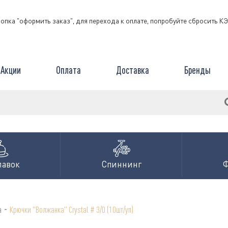
нопка "оформить заказ", для перехода к оплате, попробуйте сбросить 
Акции
Оплата
Доставка
Бренды
лавок
Спиннинг
-
а
Крючки "Волжанка" Crystal # 3/0 (10шт/уп)