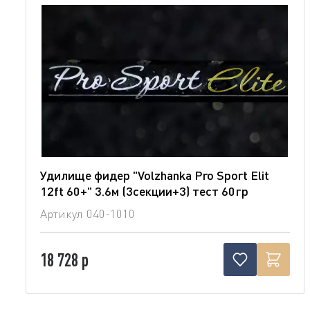
Удилище фидер "Volzhanka Pro Sport Elit
12ft 60+" 3.6м (3секции+3) тест 60гр
Артикул
040-1010
18 728 р