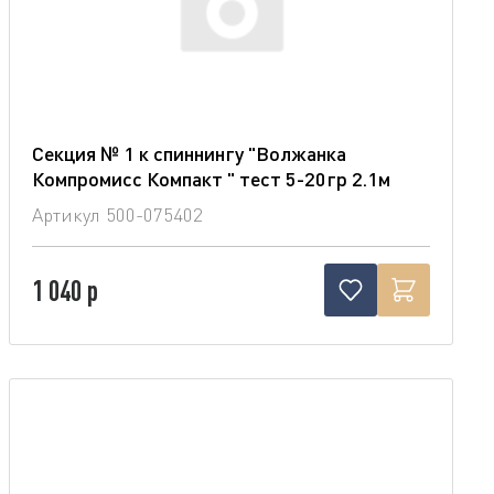
Секция № 1 к спиннингу "Волжанка
Компромисс Компакт " тест 5-20гр 2.1м
Артикул
500-075402
1 040 р