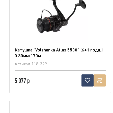
Катушка "Volzhanka Atlas 5500" (6+1 подш)
0.30мм/170м
Артикул
118-329
5 077 р