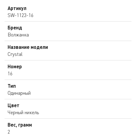
Артикул
SW-1123-16
Бренд
Волжанка
Название модели
Crystal
Номер
16
Тип
Одинарный
Цвет
Черный никель
Вес, грамм
2