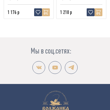
1 176 р
1 210 р
Мы в соц.сетях: