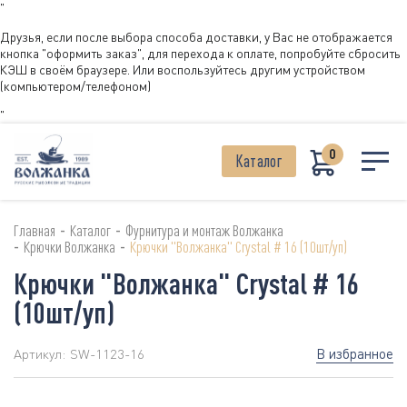
"
Друзья, если после выбора способа доставки, у Вас не отображается
кнопка "оформить заказ", для перехода к оплате, попробуйте сбросить
КЭШ в своём браузере. Или воспользуйтесь другим устройством
(компьютером/телефоном)
"
0
Каталог
-
-
Главная
Каталог
Фурнитура и монтаж Волжанка
-
-
Крючки Волжанка
Крючки "Волжанка" Crystal # 16 (10шт/уп)
Крючки "Волжанка" Crystal # 16
(10шт/уп)
В избранное
Артикул:
SW-1123-16