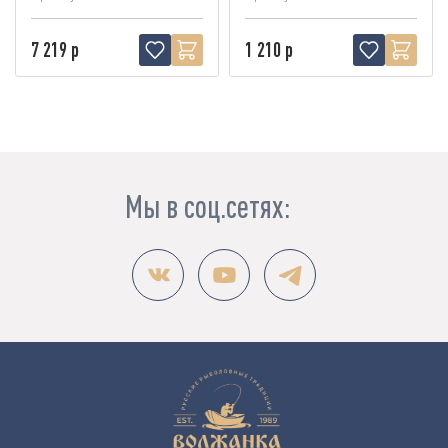
7 219 р
1 210 р
Мы в соц.сетях: