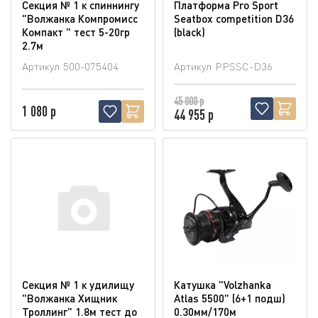
Секция № 1 к спиннингу
Платформа Pro Sport
"Волжанка Компромисс
Seatbox competition D36
Компакт " тест 5-20гр
(blaсk)
2.7м
Артикул
500-075404
Артикул
PPSSC-D36
45 000 р
1 080 р
44 955 р
Секция № 1 к удилищу
Катушка "Volzhanka
"Волжанка Хищник
Atlas 5500" (6+1 подш)
Троллинг" 1.8м тест до
0.30мм/170м