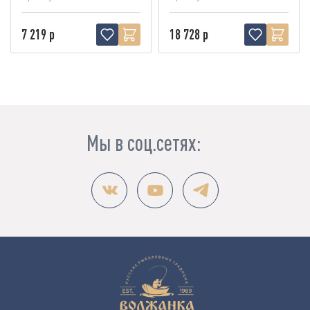
7 219 р
18 728 р
Мы в соц.сетях: