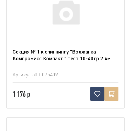
Секция № 1 к спиннингу "Волжанка
Компромисс Компакт " тест 10-40гр 2.4м
Артикул
500-075409
1 176 р