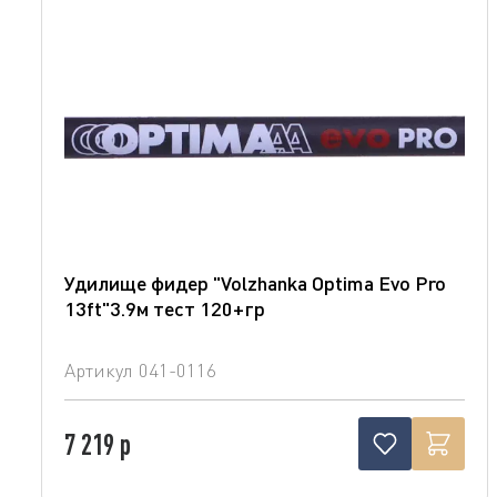
Удилище фидер "Volzhanka Optima Evo Pro
13ft"3.9м тест 120+гр
Артикул
041-0116
7 219 р