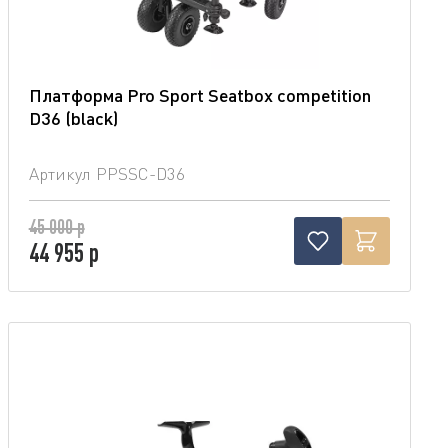
Платформа Pro Sport Seatbox competition
D36 (blaсk)
Артикул
PPSSC-D36
45 000 р
44 955 р