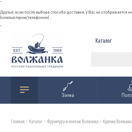
"
Друзья, если после выбора способа доставки, у Вас не отображается к
(компьютером/телефоном)
"
Каталог
Зима
Поп
-
-
-
Главная
Каталог
Фурнитура и монтаж Волжанка
Крючки Волжанк