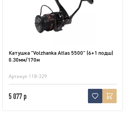
Катушка "Volzhanka Atlas 5500" (6+1 подш)
0.30мм/170м
Артикул
118-329
5 077 р