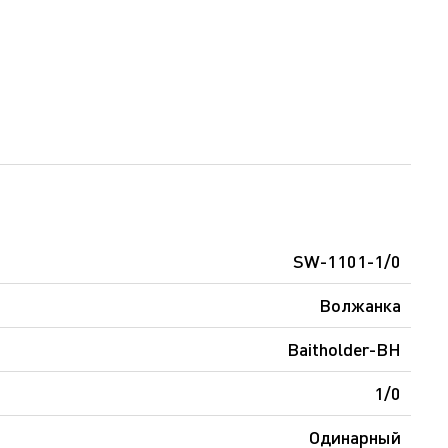
SW-1101-1/0
Волжанка
Baitholder-BH
1/0
Одинарный