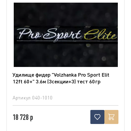
Удилище фидер "Volzhanka Pro Sport Elit
12ft 60+" 3.6м (3секции+3) тест 60гр
Артикул
040-1010
18 728 р