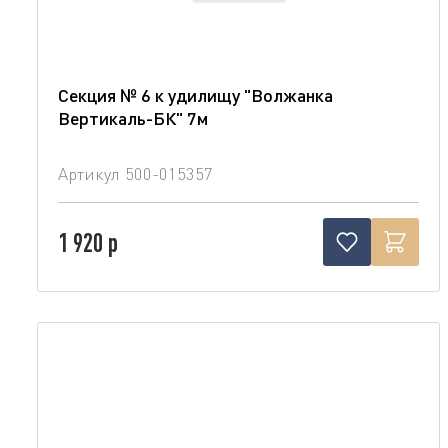
Секция № 6 к удилищу "Волжанка
Вертикаль-БК" 7м
Артикул
500-015357
1 920 р