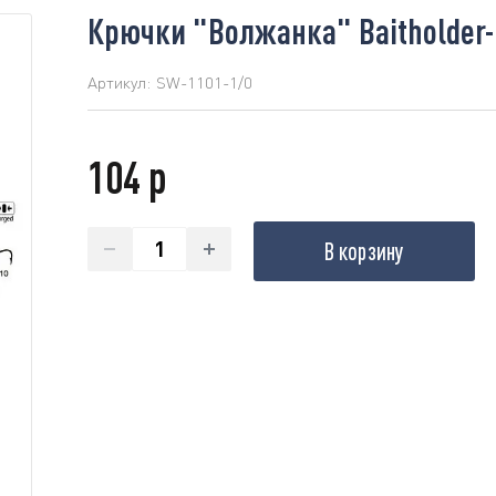
Крючки "Волжанка" Baitholder-
Артикул:
SW-1101-1/0
104 р
В корзину