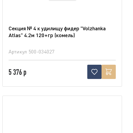
Секция № 4 к удилищу фидер "Volzhanka
Atlas" 4.2м 120+гр (комель)
Артикул
500-034027
5 376 р