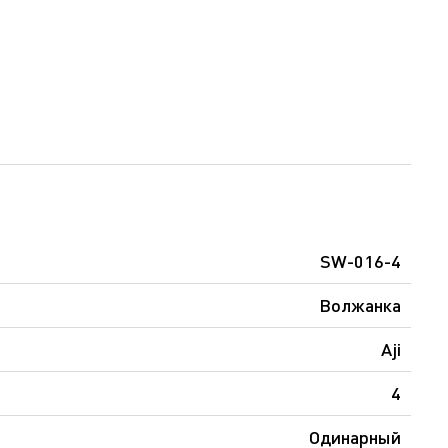
SW-016-4
Волжанка
Aji
4
Одинарный