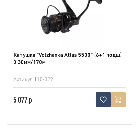
Катушка "Volzhanka Atlas 5500" (6+1 подш)
0.30мм/170м
Артикул
118-329
5 077 р