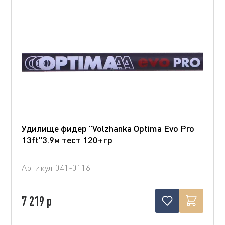
Удилище фидер "Volzhanka Optima Evo Pro
13ft"3.9м тест 120+гр
Артикул
041-0116
7 219 р