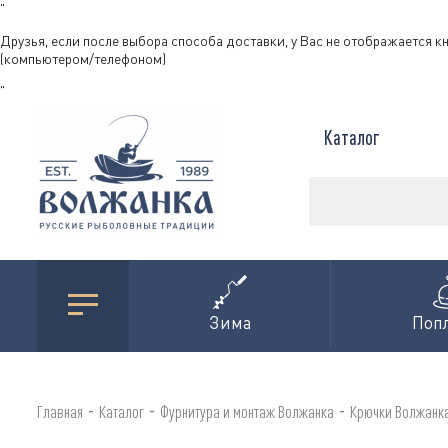
"
Друзья, если после выбора способа доставки, у Вас не отображается к
(компьютером/телефоном)
"
Каталог
Зима
Поп
-
-
-
Главная
Каталог
Фурнитура и монтаж Волжанка
Крючки Волжанк