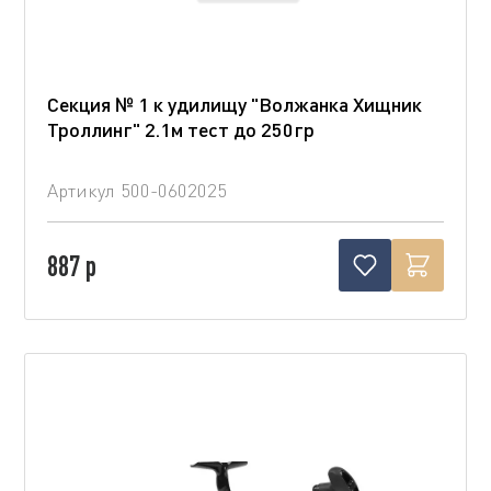
Секция № 1 к удилищу "Волжанка Хищник
Троллинг" 2.1м тест до 250гр
Артикул
500-0602025
887 р