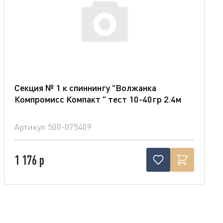
Секция № 1 к спиннингу "Волжанка
Компромисс Компакт " тест 10-40гр 2.4м
Артикул
500-075409
1 176 р