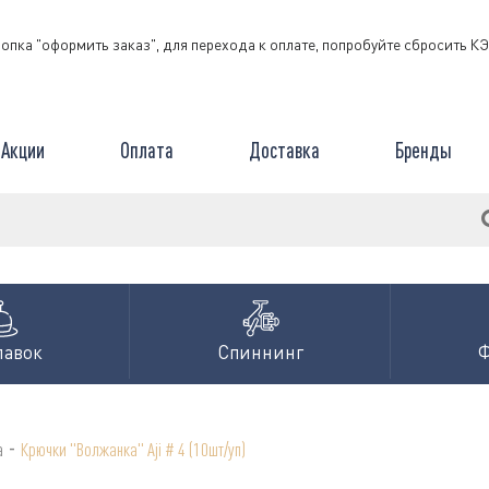
нопка "оформить заказ", для перехода к оплате, попробуйте сбросить 
Акции
Оплата
Доставка
Бренды
лавок
Спиннинг
-
а
Крючки "Волжанка" Aji # 4 (10шт/уп)