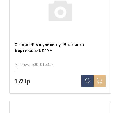
Секция № 6 к удилищу "Волжанка
Вертикаль-БК" 7м
Артикул
500-015357
1 920 р