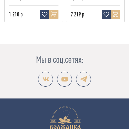
1 210 р
7 219 р
Мы в соц.сетях: