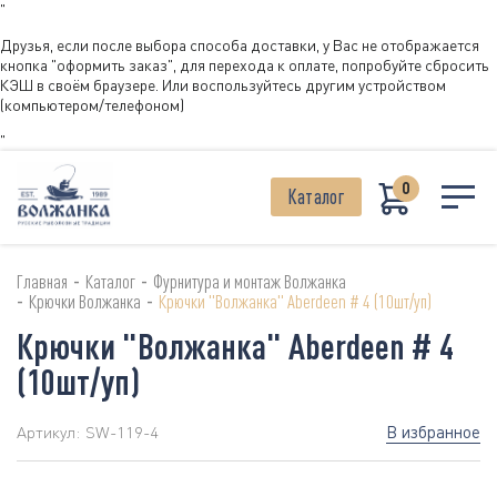
"
Друзья, если после выбора способа доставки, у Вас не отображается
кнопка "оформить заказ", для перехода к оплате, попробуйте сбросить
КЭШ в своём браузере. Или воспользуйтесь другим устройством
(компьютером/телефоном)
"
0
Каталог
-
-
Главная
Каталог
Фурнитура и монтаж Волжанка
-
-
Крючки Волжанка
Крючки "Волжанка" Aberdeen # 4 (10шт/уп)
Крючки "Волжанка" Aberdeen # 4
(10шт/уп)
В избранное
Артикул:
SW-119-4