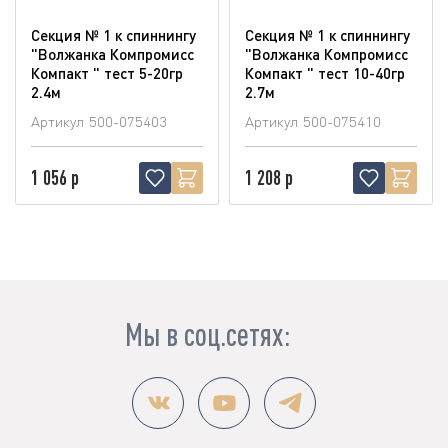
Секция № 1 к спиннингу
Секция № 1 к спиннингу
"Волжанка Компромисс
"Волжанка Компромисс
Компакт " тест 5-20гр
Компакт " тест 10-40гр
2.4м
2.7м
Артикул
500-075403
Артикул
500-075410
1 056 р
1 208 р
Мы в соц.сетях: