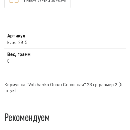
Оплата картой на сайте
Артикул
kvos-28-5
Вес, грамм
0
Кормушка "Volzhanka Овал+Сплошная" 28 гр размер 2 (5
штук)
Рекомендуем