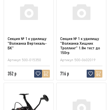
Секция № 1 к удилищу
Секция № 1 к удилищу
"Волжанка Вертикаль-
"Волжанка Хищник
БК"
Троллинг" 1.8м тест до
150гр
Артикул
500-015350
Артикул
500-0602019
352 р
716 р