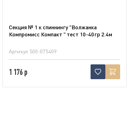
Секция № 1 к спиннингу "Волжанка
Компромисс Компакт " тест 10-40гр 2.4м
Артикул
500-075409
1 176 р