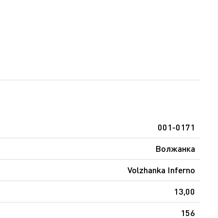
001-0171
Волжанка
Volzhanka Inferno
13,00
156