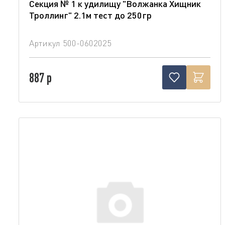
Секция № 1 к удилищу "Волжанка Хищник
Троллинг" 2.1м тест до 250гр
Артикул
500-0602025
887 р