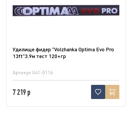
Удилище фидер "Volzhanka Optima Evo Pro
13ft"3.9м тест 120+гр
Артикул
041-0116
7 219 р