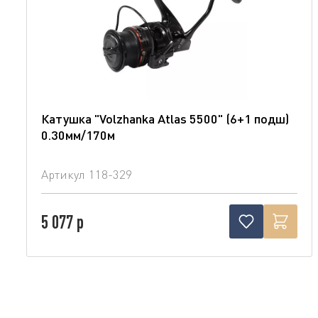
Катушка "Volzhanka Atlas 5500" (6+1 подш)
0.30мм/170м
Артикул
118-329
5 077 р