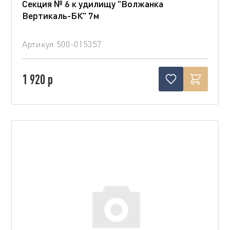
Секция № 6 к удилищу "Волжанка
Вертикаль-БК" 7м
Артикул
500-015357
1 920 р