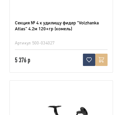
Секция № 4 к удилищу фидер "Volzhanka
Atlas" 4.2м 120+гр (комель)
Артикул
500-034027
5 376 р