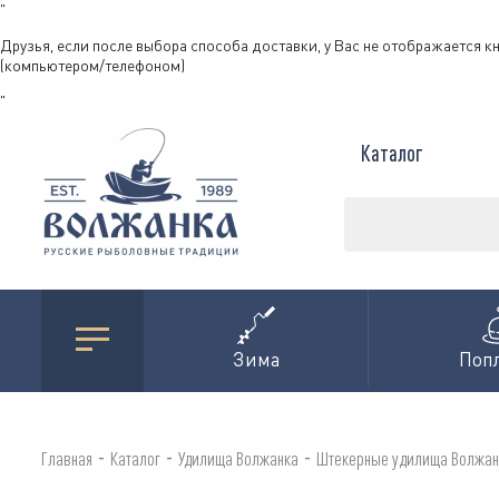
"
Друзья, если после выбора способа доставки, у Вас не отображается к
(компьютером/телефоном)
"
Каталог
Зима
Поп
-
-
-
Главная
Каталог
Удилища Волжанка
Штекерные удилища Волжан