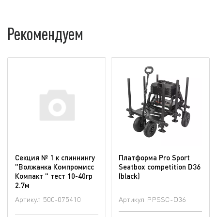
Рекомендуем
Секция № 1 к спиннингу
Платформа Pro Sport
"Волжанка Компромисс
Seatbox competition D36
Компакт " тест 10-40гр
(blaсk)
2.7м
Артикул
500-075410
Артикул
PPSSC-D36