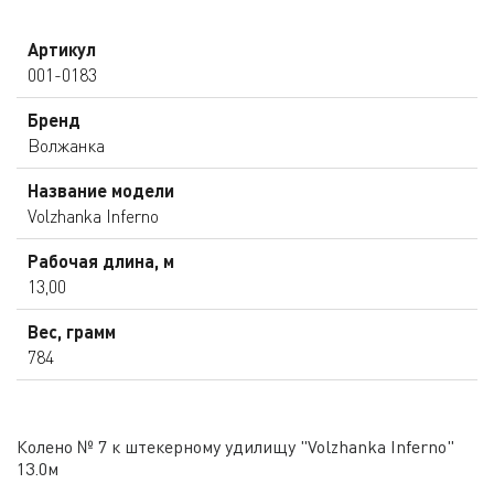
Артикул
001-0183
Бренд
Волжанка
Название модели
Volzhanka Inferno
Рабочая длина, м
13,00
Вес, грамм
784
Колено № 7 к штекерному удилищу "Volzhanka Inferno"
13.0м