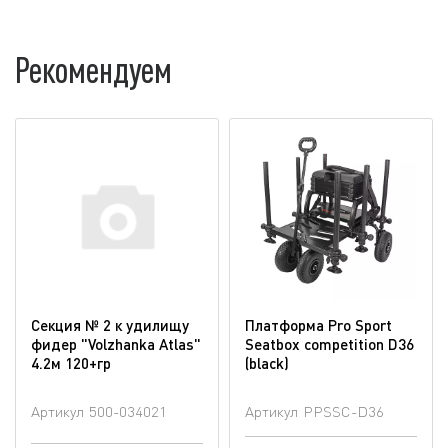
Рекомендуем
Секция № 2 к удилищу
Платформа Pro Sport
фидер "Volzhanka Atlas"
Seatbox competition D36
4.2м 120+гр
(blaсk)
Артикул
500-034021
Артикул
PPSSC-D36