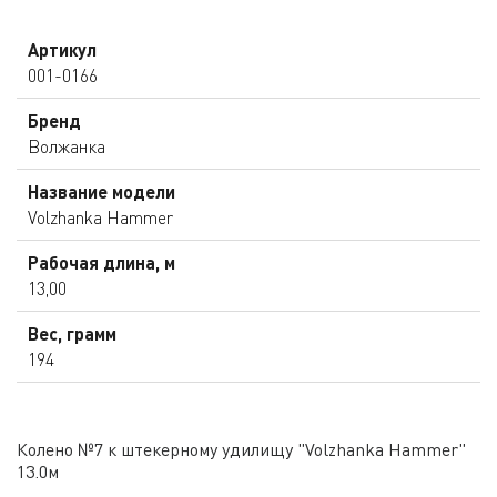
Артикул
001-0166
Бренд
Волжанка
Название модели
Volzhanka Hammer
Рабочая длина, м
13,00
Вес, грамм
194
Колено №7 к штекерному удилищу "Volzhanka Hammer"
13.0м