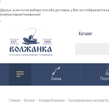
"
Друзья, если после выбора способа доставки, у Вас не отображается к
(компьютером/телефоном)
"
Каталог
Зима
Поп
-
-
-
Главная
Каталог
Катушки Волжанка
Безынерционные катушки В