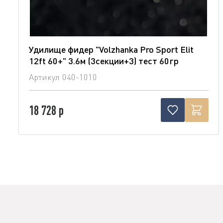
Удилище фидер "Volzhanka Pro Sport Elit
12ft 60+" 3.6м (3секции+3) тест 60гр
Артикул
040-1010
18 728 р