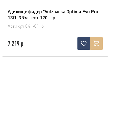
Удилище фидер "Volzhanka Optima Evo Pro
13ft"3.9м тест 120+гр
Артикул
041-0116
7 219 р