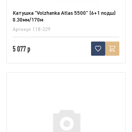
Катушка "Volzhanka Atlas 5500" (6+1 подш)
0.30мм/170м
Артикул
118-329
5 077 р