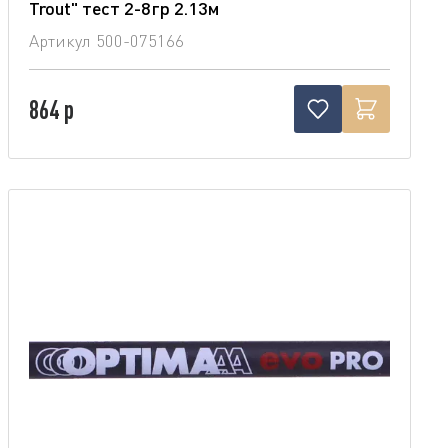
Trout" тест 2-8гр 2.13м
Артикул
500-075166
864 р