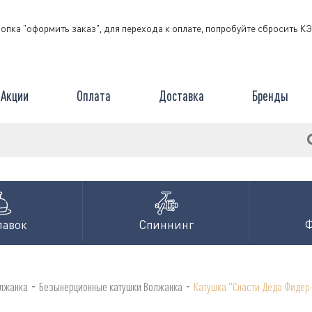
нопка "оформить заказ", для перехода к оплате, попробуйте сбросить 
Акции
Оплата
Доставка
Бренды
лавок
Спиннинг
-
-
олжанка
Безынерционные катушки Волжанка
Катушка "Снасти Деда Фидер-