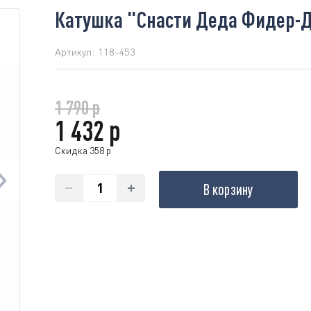
Катушка "Снасти Деда Фидер-До
Артикул:
118-453
1 790 р
1 432 р
Скидка 358 р
В корзину