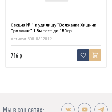
Секция № 1 к удилищу "Волжанка Хищник
Троллинг" 1.8м тест до 150гр
Артикул
500-0602019
716 р
Мы в соц.сетях: