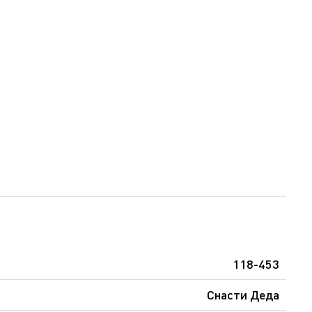
118-453
Снасти Деда