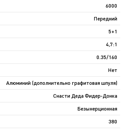
6000
Передний
5+1
4,7:1
0.35/160
Нет
Алюминий (дополнительно графитовая шпуля)
Снасти Деда Фидер-Донка
Безынерционная
380