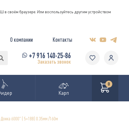
КЭШ в своём браузере. Или воспользуйтесь другим устройством
О компании
Контакты
+7 916 140-25-86
Заказать звонок
0
Фидер
Карп
Донка 6000" ( 5+1BB) 0.35мм /160м