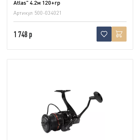
Atlas" 4.2м 120+гр
Артикул
500-034021
1 748 р