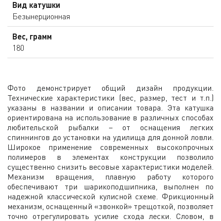
Вид катушки
Безынерционная
Вес, грамм
180
Фото демонстрирует общий дизайн продукции.
Технические характеристики (вес, размер, тест и т.п.)
указаны в названии и описании товара. Эта катушка
ориентирована на использование в различных способах
любительской рыбалки – от оснащения легких
спиннингов до установки на удилища для донной ловли.
Широкое применение современных высокопрочных
полимеров в элементах конструкции позволило
существенно снизить весовые характеристики моделей.
Механизм вращения, плавную работу которого
обеспечивают три шарикоподшипника, выполнен по
надежной классической кулисной схеме. Фрикционный
механизм, оснащенный «звонкой» трещоткой, позволяет
точно отрегулировать усилие схода лески. Словом, в