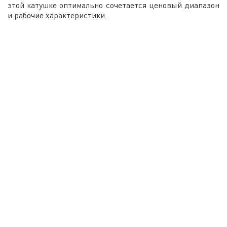
этой катушке оптимально сочетается ценовый диапазон
и рабочие характеристики.