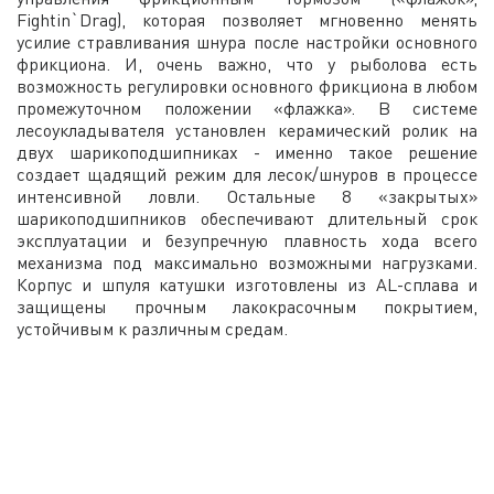
Fightin`Drag), которая позволяет мгновенно менять
усилие стравливания шнура после настройки основного
фрикциона. И, очень важно, что у рыболова есть
возможность регулировки основного фрикциона в любом
промежуточном положении «флажка». В системе
лесоукладывателя установлен керамический ролик на
двух шарикоподшипниках - именно такое решение
создает щадящий режим для лесок/шнуров в процессе
интенсивной ловли. Остальные 8 «закрытых»
шарикоподшипников обеспечивают длительный срок
эксплуатации и безупречную плавность хода всего
механизма под максимально возможными нагрузками.
Корпус и шпуля катушки изготовлены из AL-сплава и
защищены прочным лакокрасочным покрытием,
устойчивым к различным средам.