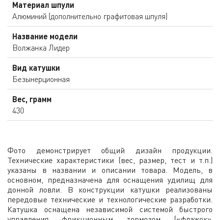
Материал шпули
Алюминий (дополнительно графитовая шпуля)
Название модели
Волжанка Лидер
Вид катушки
Безынерционная
Вес, грамм
430
Фото демонстрирует общий дизайн продукции.
Технические характеристики (вес, размер, тест и т.п.)
указаны в названии и описании товара. Модель, в
основном, предназначена для оснащения удилищ для
донной ловли. В конструкции катушки реализованы
передовые технические и технологические разработки.
Катушка оснащена независимой системой быстрого
управления фрикционным тормозом («флажок»,