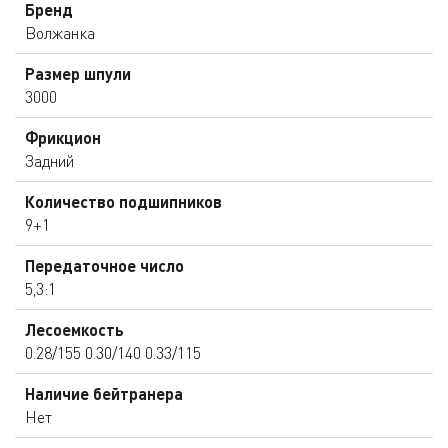
Бренд
Волжанка
Размер шпули
3000
Фрикцион
Задний
Количество подшипников
9+1
Передаточное число
5,3:1
Лесоемкость
0.28/155 0.30/140 0.33/115
Наличие бейтранера
Нет