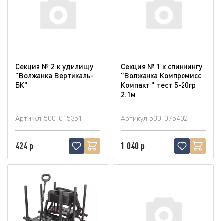
Секция № 2 к удилищу
Секция № 1 к спиннингу
"Волжанка Вертикаль-
"Волжанка Компромисс
БК"
Компакт " тест 5-20гр
2.1м
Артикул
500-015351
Артикул
500-075402
424 р
1 040 р