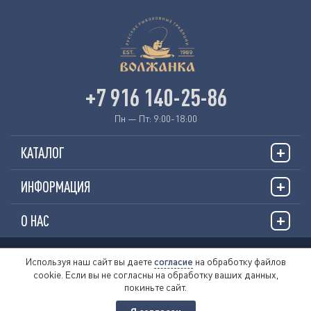
+7 916 140-25-86
Пн — Пт: 9:00-18:00
КАТАЛОГ
ИНФОРМАЦИЯ
О НАС
© 2026 «VOLZHANKAFISHING.RU»
Используя наш сайт вы даете
согласие
на обработку файлов
cookie. Если вы не согласны на обработку ваших данных,
Пользовательское соглашение
покиньте сайт.
Политика обработки персональных данных