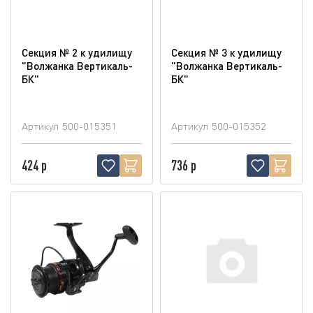
Секция № 2 к удилищу
Секция № 3 к удилищу
"Волжанка Вертикаль-
"Волжанка Вертикаль-
БК"
БК"
Артикул
500-015351
Артикул
500-015352
424 р
736 р