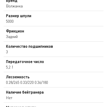
Бренд
Волжанка
Размер шпули
5000
Фрикцион
Задний
Количество подшипников
3
Передаточное число
5,2:1
Лесоемкость
0.28/265 0.33/220 0.36/180
Наличие бейтранера
Нет