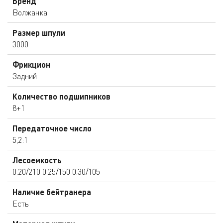
Бренд
Волжанка
Размер шпули
3000
Фрикцион
Задний
Количество подшипников
8+1
Передаточное число
5,2:1
Лесоемкость
0.20/210 0.25/150 0.30/105
Наличие бейтранера
Есть