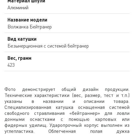
Материал шпули
Алюминий
Название модели
Волжанка Бейтранер
Вид катушки
Безынерционная с системой бейтранер
Вес, грамм
423
Фото демонстрирует общий дизайн продукции.
Технические характеристики (вес, размер, тест и т.п.)
указаны в названии и описании товара.
Специализированная катушка оснащенная системой
свободного стравливания «бейтраннер» для ловли
донными оснастками с помощью карповых или
фидерных удилищ. Ударопрочный корпус выполнен из
углепластика. Облегченная полая дужка